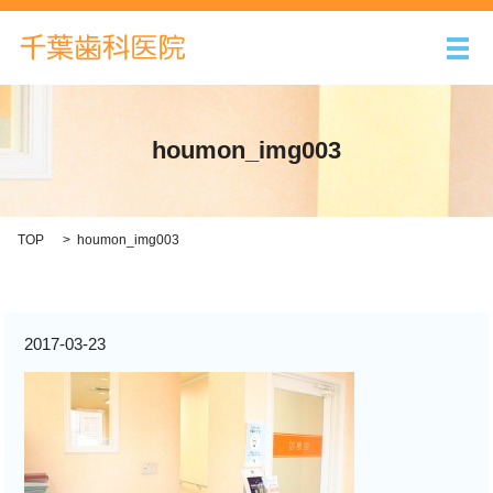
メ
houmon_img003
TOP
houmon_img003
2017-03-23