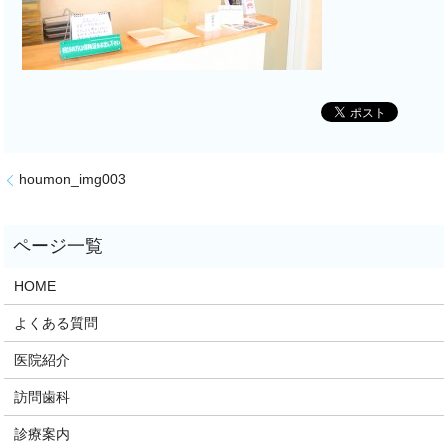
houmon_img003
HOME
よくある質問
医院紹介
訪問歯科
診療案内